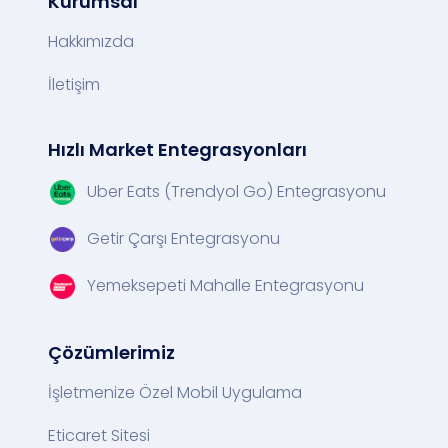
Kurumsal
Hakkımızda
İletişim
Hızlı Market Entegrasyonları
Uber Eats (Trendyol Go) Entegrasyonu
Getir Çarşı Entegrasyonu
Yemeksepeti Mahalle Entegrasyonu
Çözümlerimiz
İşletmenize Özel Mobil Uygulama
Eticaret Sitesi