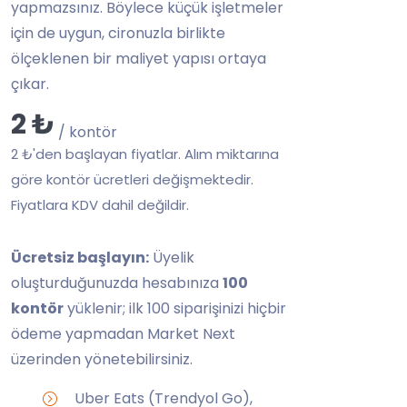
yapmazsınız. Böylece küçük işletmeler
için de uygun, cironuzla birlikte
ölçeklenen bir maliyet yapısı ortaya
çıkar.
2 ₺
/ kontör
2 ₺'den başlayan fiyatlar. Alım miktarına
göre kontör ücretleri değişmektedir.
Fiyatlara KDV dahil değildir.
Ücretsiz başlayın:
Üyelik
oluşturduğunuzda hesabınıza
100
kontör
yüklenir; ilk 100 siparişinizi hiçbir
ödeme yapmadan Market Next
üzerinden yönetebilirsiniz.
Uber Eats (Trendyol Go),