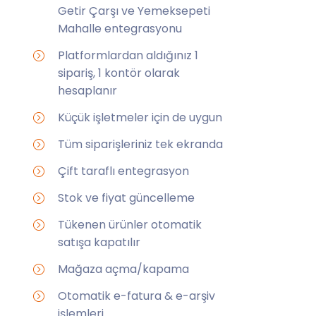
Getir Çarşı ve Yemeksepeti
Mahalle entegrasyonu
Platformlardan aldığınız 1
sipariş, 1 kontör olarak
hesaplanır
Küçük işletmeler için de uygun
Tüm siparişleriniz tek ekranda
Çift taraflı entegrasyon
Stok ve fiyat güncelleme
Tükenen ürünler otomatik
satışa kapatılır
Mağaza açma/kapama
Otomatik e-fatura & e-arşiv
işlemleri