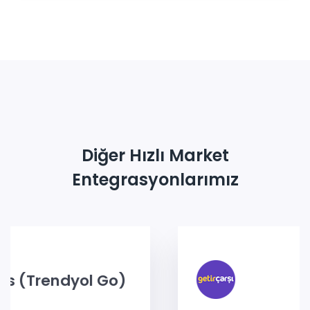
Diğer Hızlı Market
Entegrasyonlarımız
o)
Getir Çarş