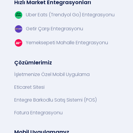
Hızlı Market Entegrasyonları
Uber Eats (Trendyol Go) Entegrasyonu
Getir Çarşı Entegrasyonu
Yemeksepeti Mahalle Entegrasyonu
Çözümlerimiz
İşletmenize Özel Mobil Uygulama
Eticaret Sitesi
Entegre Barkodlu Satış Sistemi (POS)
Fatura Entegrasyonu
Mobil Uygulamamız