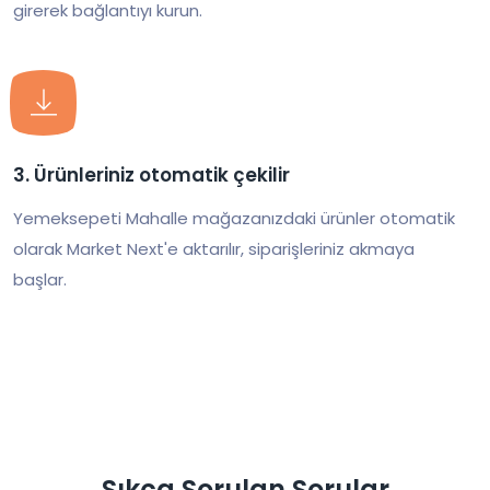
girerek bağlantıyı kurun.
3. Ürünleriniz otomatik çekilir
Yemeksepeti Mahalle mağazanızdaki ürünler otomatik
olarak Market Next'e aktarılır, siparişleriniz akmaya
başlar.
Sıkça Sorulan Sorular